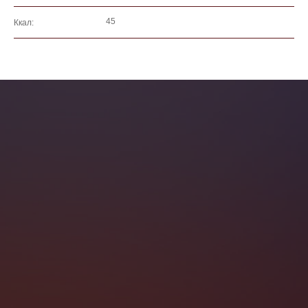
45
Ккал: