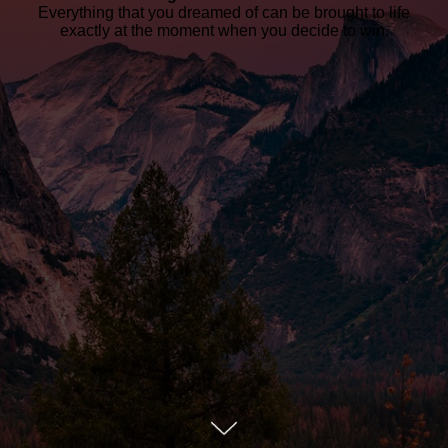
Everything that you dreamed of can be brought to life
exactly at the moment when you decide to win.