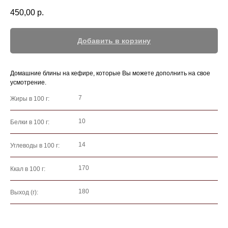
450,00
р.
Добавить в корзину
Домашние блины на кефире, которые Вы можете дополнить на свое
усмотрение.
7
Жиры в 100 г:
10
Белки в 100 г:
14
Углеводы в 100 г:
170
Ккал в 100 г:
180
Выход (г):