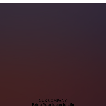
OUR COMPANY
Bring Your Ideas to Life